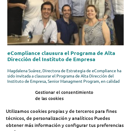
eCompliance clausura el Programa de Alta
Dirección del Instituto de Empresa
Magdalena Suárez, Directora de Estrategia de eCompliance ha
sido invitada a clausurar el Programa de Alta Dirección del
Instituto de Empresa, Senior Managment Program, en calidad
de antigua alumna, para relatar el caso de éxito de la empresa
Compliance Business...
Gestionar el consentimiento
de las cookies
LEER MÁS
Utilizamos cookies propias y de terceros para fines
técnicos, de personalización y analíticos Puedes
obtener más información y configurar tus preferencias