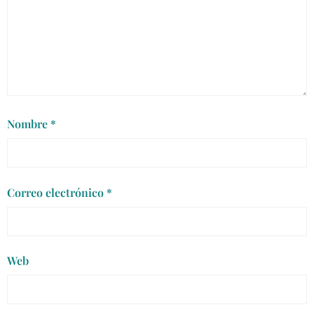
Nombre
*
Correo electrónico
*
Web