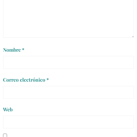
Nombre
*
Correo electrónico
*
Web