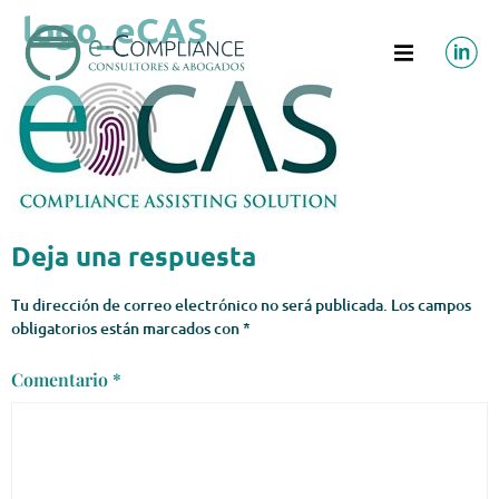
logo_eCAS
Deja una respuesta
Tu dirección de correo electrónico no será publicada.
Los campos
obligatorios están marcados con
*
Comentario
*