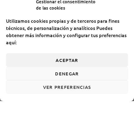
Gestionar el consentimiento
de las cookies
Utilizamos cookies propias y de terceros para fines
técnicos, de personalización y analíticos Puedes
obtener más información y configurar tus preferencias
aquí:
ACEPTAR
DENEGAR
VER PREFERENCIAS
ACCESIBILIDAD
AVISO LEGAL
POLÍTICA DE COOKIES
POLÍTICA DE PRIVACIDAD