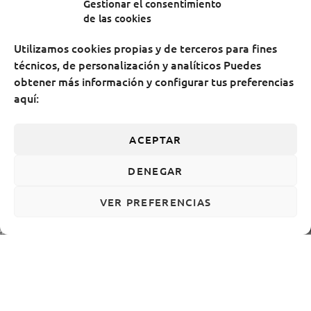
Gestionar el consentimiento
de las cookies
Utilizamos cookies propias y de terceros para fines
técnicos, de personalización y analíticos Puedes
obtener más información y configurar tus preferencias
aquí:
ACEPTAR
DENEGAR
VER PREFERENCIAS
ACCESIBILIDAD
AVISO LEGAL
POLÍTICA DE COOKIES
POLÍTICA DE PRIVACIDAD