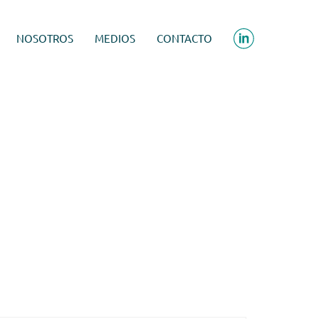
NOSOTROS
MEDIOS
CONTACTO