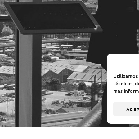
Utilizamos 
técnicos, d
más informa
ACE