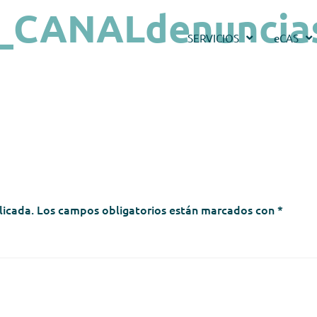
_CANALdenuncia
SERVICIOS
eCAS
licada.
Los campos obligatorios están marcados con
*