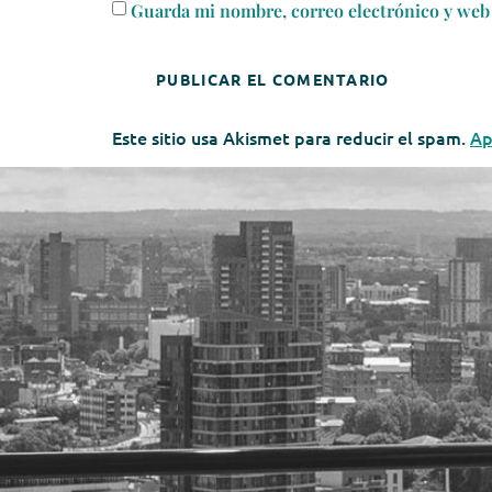
Guarda mi nombre, correo electrónico y web 
Este sitio usa Akismet para reducir el spam.
Ap