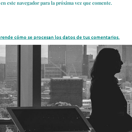
en este navegador para la próxima vez que comente.
rende cómo se procesan los datos de tus comentarios.