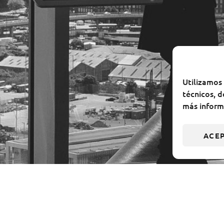
Utilizamos 
técnicos, d
más informa
ACE