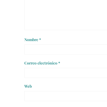
Nombre
*
Correo electrónico
*
Web