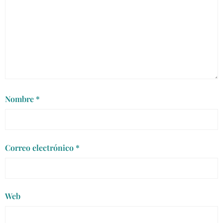
Nombre
*
Correo electrónico
*
Web