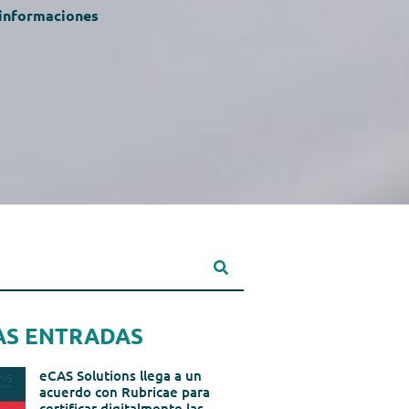
 informaciones
AS ENTRADAS
eCAS Solutions llega a un
acuerdo con Rubricae para
certificar digitalmente las