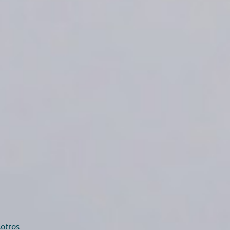
sotros